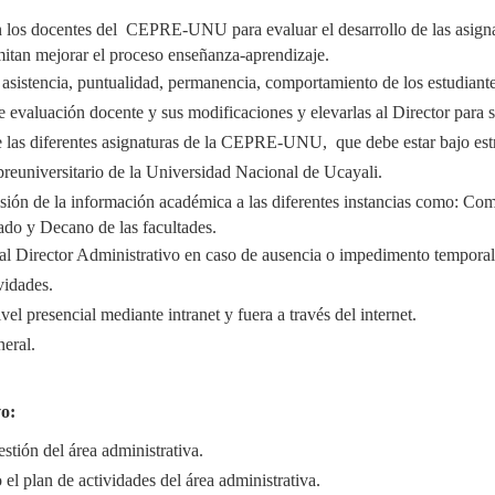
n los docentes del CEPRE-UNU para evaluar el desarrollo de las asign
rmitan mejorar el proceso enseñanza-aprendizaje.
 asistencia, puntualidad, permanencia, comportamiento de los estudiante
e evaluación docente y sus modificaciones y elevarlas al Director para s
 las diferentes asignaturas de la CEPRE-UNU, que debe estar bajo estr
 preuniversitario de la Universidad Nacional de Ucayali.
misión de la información académica a las diferentes instancias como: Co
do y Decano de las facultades.
al Director Administrativo en caso de ausencia o impedimento temporal
vidades.
vel presencial mediante intranet y fuera a través del internet.
neral.
vo:
stión del área administrativa.
el plan de actividades del área administrativa.