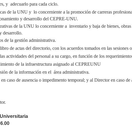
es, y adecuarlo para cada ciclo.
cas de la UNU y lo concerniente a la promoción de carreras profesional
ncionamiento y desarrollo del CEPRE-UNU.
rativas de la UNU lo concerniente a inventario y baja de bienes, obras 
y desarrollo.
s de la gestión administrativa.
libro de actas del directorio, con los acuerdos tomados en las sesiones o
 las actividades del personal a su cargo, en función de los requerimient
enimiento de la infraestructura asignado al CEPREUNU
isión de la información en el área administrativa.
en caso de ausencia o impedimento temporal; y al Director en caso de
tor.
Universitaria
 6.00