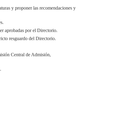
aturas y proponer las recomendaciones y
s.
er aprobadas por el Directorio.
icto resguardo del Directorio.
misión Central de Admisión,
.