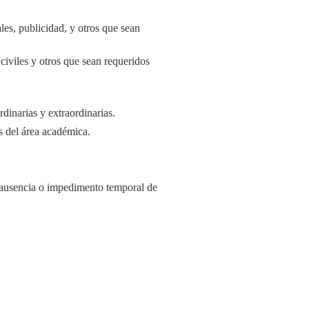
es, publicidad, y otros que sean
civiles y otros que sean requeridos
rdinarias y extraordinarias.
os del área académica.
 ausencia o impedimento temporal de