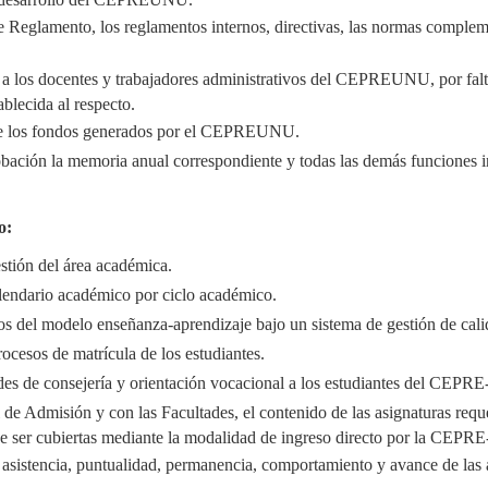
e Reglamento, los reglamentos internos, directivas, las normas comple
as a los docentes y trabajadores administrativos del CEPREUNU, por f
blecida al respecto.
a de los fondos generados por el CEPREUNU.
robación la memoria anual correspondiente y todas las demás funciones i
o:
estión del área académica.
calendario académico por ciclo académico.
sos del modelo enseñanza-aprendizaje bajo un sistema de gestión de ca
rocesos de matrícula de los estudiantes.
ades de consejería y orientación vocacional a los estudiantes del CEP
de Admisión y con las Facultades, el contenido de las asignaturas requ
e ser cubiertas mediante la modalidad de ingreso directo por la CEP
a asistencia, puntualidad, permanencia, comportamiento y avance de las 