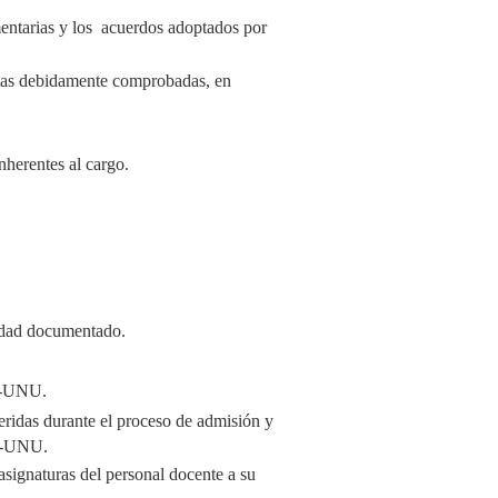
mentarias y los acuerdos adoptados por
altas debidamente comprobadas, en
nherentes al cargo.
lidad documentado.
RE-UNU.
eridas durante el proceso de admisión y
RE-UNU.
asignaturas del personal docente a su