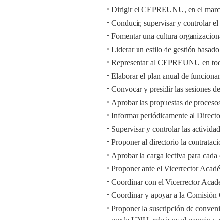
Dirigir el CEPREUNU, en el marco 
Conducir, supervisar y controlar e
Fomentar una cultura organizaciona
Liderar un estilo de gestión basado
Representar al CEPREUNU en todas 
Elaborar el plan anual de funcion
Convocar y presidir las sesiones de
Aprobar las propuestas de procesos
Informar periódicamente al Direc
Supervisar y controlar las activida
Proponer al directorio la contratac
Aprobar la carga lectiva para ca
Proponer ante el Vicerrector Acad
Coordinar con el Vicerrector Acad
Coordinar y apoyar a la Comisión
Proponer la suscripción de convenio
por la UNU, relativos al manejo 