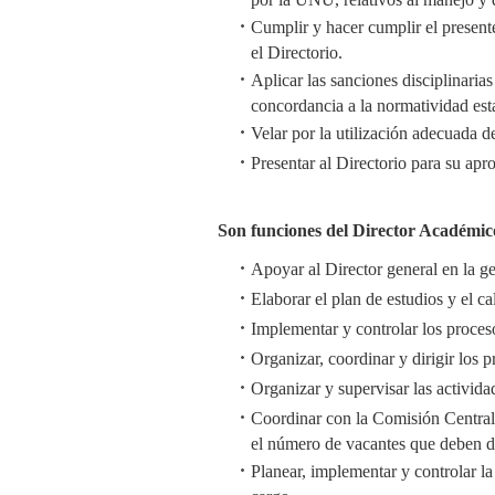
Cumplir y hacer cumplir el present
el Directorio.
Aplicar las sanciones disciplinari
concordancia a la normatividad esta
Velar por la utilización adecuad
Presentar al Directorio para su ap
Son funciones del Director Académic
Apoyar al Director general en la g
Elaborar el plan de estudios y el 
Implementar y controlar los proce
Organizar, coordinar y dirigir los p
Organizar y supervisar las activid
Coordinar con la Comisión Central 
el número de vacantes que deben d
Planear, implementar y controlar l