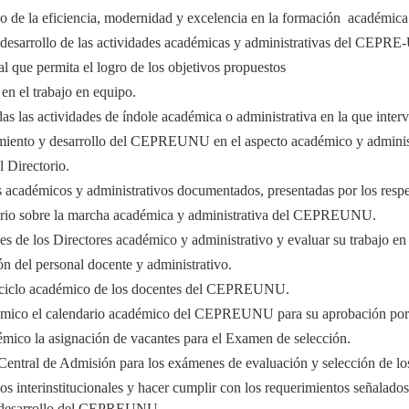
de la eficiencia, modernidad y excelencia en la formación académica 
l desarrollo de las actividades académicas y administrativas del CEPR
l que permita el logro de los objetivos propuestos
 en el trabajo en equipo.
las actividades de índole académica o administrativa en la que interv
amiento y desarrollo del CEPREUNU en el aspecto académico y administ
l Directorio.
 académicos y administrativos documentados, presentadas por los respe
torio sobre la marcha académica y administrativa del CEPREUNU.
des de los Directores académico y administrativo y evaluar su trabajo en
ión del personal docente y administrativo.
da ciclo académico de los docentes del CEPREUNU.
émico el calendario académico del CEPREUNU para su aprobación por 
émico la asignación de vacantes para el Examen de selección.
 Central de Admisión para los exámenes de evaluación y selección d
s interinstitucionales y hacer cumplir con los requerimientos señalados
y desarrollo del CEPREUNU.