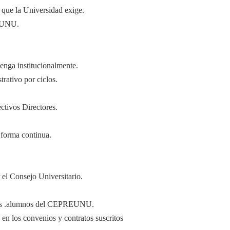
que la Universidad exige.
E-UNU.
enga institucionalmente.
rativo por ciclos.
ctivos Directores.
 forma continua.
el Consejo Universitario.
e los .alumnos del CEPREUNU.
 en los convenios y contratos suscritos