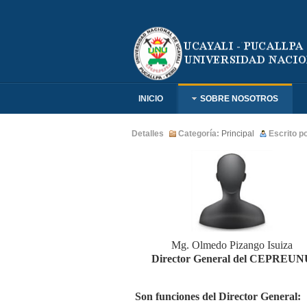
INICIO
SOBRE NOSOTROS
Detalles
Categoría:
Principal
Escrito p
Mg. Olmedo Pizango Isuiza
Director General del CEPREUN
Son funciones del Director General: