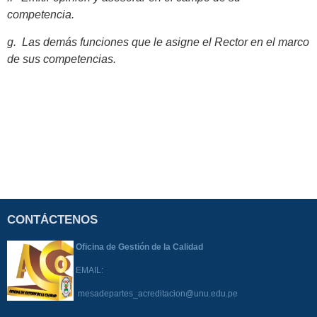
competencia.
g. Las demás funciones que le asigne el Rector en el marco
de sus competencias.
CONTÁCTENOS
Oficina de Gestión de la Calidad
EMAIL:
mesadepartes_acreditacion@unu.edu.pe